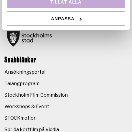
TILLÅT ALLA
och drivs i nära samarbete med Stockholms stad.
ANPASSA
Snabblänkar
Ansökningsportal
Talangprogram
Stockholm Film Commission
Workshops & Event
STOCKmotion
Sprida kortfilm på Viddla