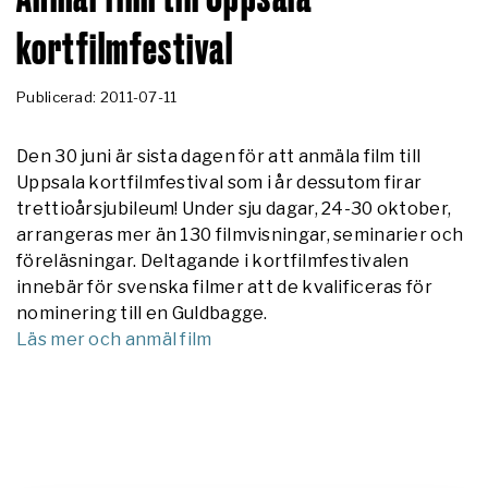
kortfilmfestival
Publicerad: 2011-07-11
Den 30 juni är sista dagen för att anmäla film till
Uppsala kortfilmfestival som i år dessutom firar
trettioårsjubileum! Under sju dagar, 24-30 oktober,
arrangeras mer än 130 filmvisningar, seminarier och
föreläsningar. Deltagande i kortfilmfestivalen
innebär för svenska filmer att de kvalificeras för
nominering till en Guldbagge.
Läs mer och anmäl film