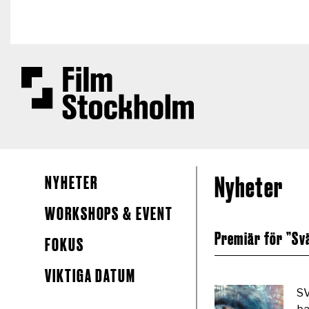
Hoppa till huvudinnehåll
NYHETER
Nyheter
WORKSHOPS & EVENT
Premiär för ”Svä
FOKUS
VIKTIGA DATUM
SV