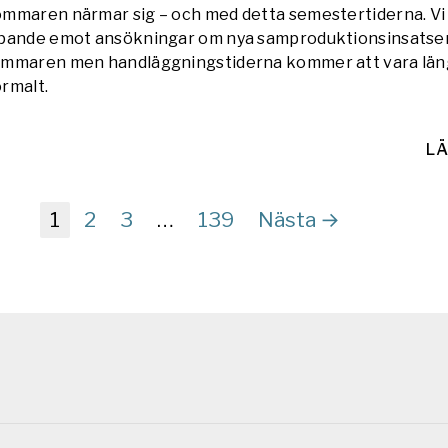
mmaren närmar sig – och med detta semestertiderna. Vi 
pande emot ansökningar om nya samproduktionsinsatse
mmaren men handläggningstiderna kommer att vara län
rmalt.
LÄ
1
2
3
…
139
Nästa →