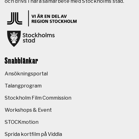
och drivs i nära samarbete med Stockholms stad.
Snabblänkar
Ansökningsportal
Talangprogram
Stockholm Film Commission
Workshops & Event
STOCKmotion
Sprida kortfilm på Viddla