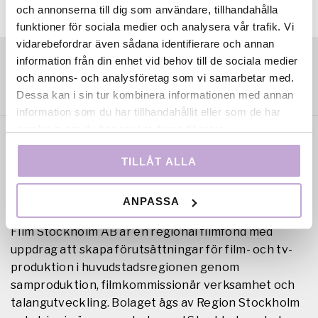
och annonserna till dig som användare, tillhandahålla
funktioner för sociala medier och analysera vår trafik. Vi
vidarebefordrar även sådana identifierare och annan
information från din enhet vid behov till de sociala medier
och annons- och analysföretag som vi samarbetar med.
Dessa kan i sin tur kombinera informationen med annan
information som du har tillhandahållit eller som de har
samlat in när du har använt deras tjänster.
TILLÅT ALLA
ANPASSA
Film Stockholm AB är en regional filmfond med
uppdrag att skapa förutsättningar för film- och tv-
produktion i huvudstadsregionen genom
samproduktion, filmkommissionär verksamhet och
talangutveckling. Bolaget ägs av Region Stockholm