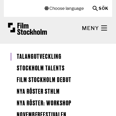
Hoppa till huvudinnehåll
Sekundär meny
Choose language
SÖK
MENY
TALANGUTVECKLING
STOCKHOLM TALENTS
FILM STOCKHOLM DEBUT
NYA RÖSTER STHLM
NYA RÖSTER: WORKSHOP
NOVEMBERFESTIVALEN