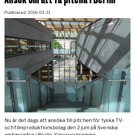
Publicerad: 2016-03-21
Nu är det dags att ansöka till pitchen för tyska TV-
och filmproduktionsbolag den 2 juni på Svenska
ambassaden i Berlin. Yrkesverksamma