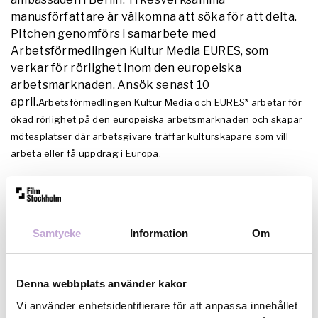
manusförfattare är välkomna att söka för att delta.
Pitchen genomförs i samarbete med
Arbetsförmedlingen Kultur Media EURES, som
verkar för rörlighet inom den europeiska
arbetsmarknaden. Ansök senast 10
april.
Arbetsförmedlingen Kultur Media och EURES* arbetar för
ökad rörlighet på den europeiska arbetsmarknaden och skapar
mötesplatser där arbetsgivare träffar kulturskapare som vill
arbeta eller få uppdrag i Europa.
Läs mer om hur du ansöker på
Centrum för dramatiks
webb här.
Samtycke
Information
Om
Denna webbplats använder kakor
Vi använder enhetsidentifierare för att anpassa innehållet