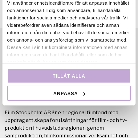
Vi använder enhetsidentifierare för att anpassa innehållet
och annonserna till dig som användare, tillhandahålla
funktioner för sociala medier och analysera vår trafik. Vi
vidarebefordrar även sådana identifierare och annan
information från din enhet vid behov till de sociala medier
och annons- och analysföretag som vi samarbetar med.
Dessa kan i sin tur kombinera informationen med annan
information som du har tillhandahållit eller som de har
samlat in när du har använt deras tjänster.
TILLÅT ALLA
ANPASSA
Film Stockholm AB är en regional filmfond med
uppdrag att skapa förutsättningar för film- och tv-
produktion i huvudstadsregionen genom
samproduktion, filmkommissionär verksamhet och