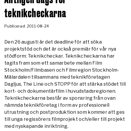
teknikcheckarna
Publicerad: 2011-08-24
Den 26 augusti är det deadline för att söka
projektstöd och det är också premiär för vår
nya
stödform: Teknikcheckar.
Teknikcheckarna har
tagits fram som ett samarbete mellan Film
Stockholm/Filmbasen och Filmregion Stockholm-
Mälardalen tillsammans med teknikföretagen
Dagljus, The Line och STOPP för att stärka stödet till
kort- och dokumentärfilm i huvudstadsregionen.
Teknikcheckarna består av sponsring från ovan
nämnda teknikföretag i form av professionell
utrustning och postproduktion som kommer att ges
till unga regissörers filmprojekt och/eller till projekt
med nyskapande inriktning.