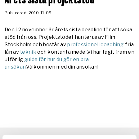
Publicerad: 2010-11-09
Den 12 november är årets sista deadline för att söka
stöd från oss. Projektstödet hanteras av Film
Stockholm och består av
professionell coaching,
fria
lån av
teknik
och kontanta medel.Vi har tagit fram en
utförlig
guide för hur du gör en bra
ansökan.
Välkommen med din ansökan!