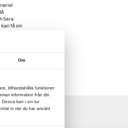
narie!
då
h Sara
kan få sin
Om
e, tillhandahålla funktioner
annan information från din
 Dessa kan i sin tur
mlat in när du har använt