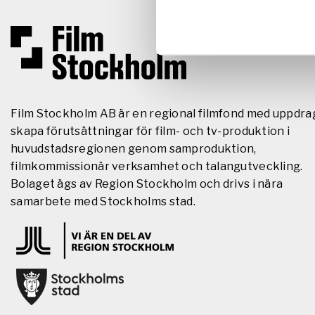
Film Stockholm AB är en regional filmfond med uppdra
skapa förutsättningar för film- och tv-produktion i
huvudstadsregionen genom samproduktion,
filmkommissionär verksamhet och talangutveckling.
Bolaget ägs av Region Stockholm och drivs i nära
samarbete med Stockholms stad.