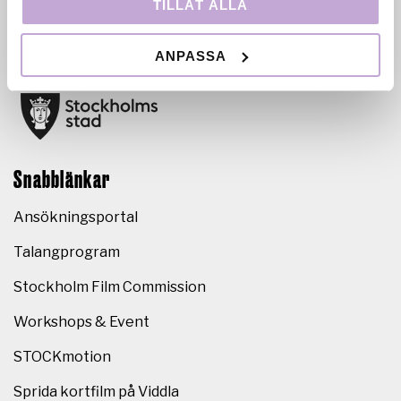
TILLÅT ALLA
och drivs i nära samarbete med Stockholms stad.
ANPASSA
Snabblänkar
Ansökningsportal
Talangprogram
Stockholm Film Commission
Workshops & Event
STOCKmotion
Sprida kortfilm på Viddla