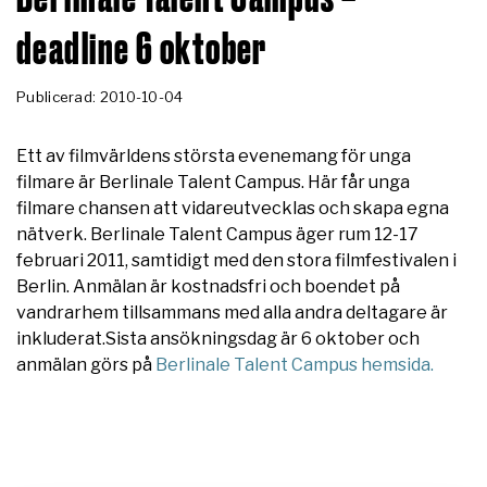
deadline 6 oktober
Publicerad: 2010-10-04
Ett av filmvärldens största evenemang för unga
filmare är Berlinale Talent Campus. Här får unga
filmare chansen att vidareutvecklas och skapa egna
nätverk. Berlinale Talent Campus äger rum 12-17
februari 2011, samtidigt med den stora filmfestivalen i
Berlin. Anmälan är kostnadsfri och boendet på
vandrarhem tillsammans med alla andra deltagare är
inkluderat.Sista ansökningsdag är 6 oktober och
anmälan görs på
Berlinale Talent Campus hemsida.