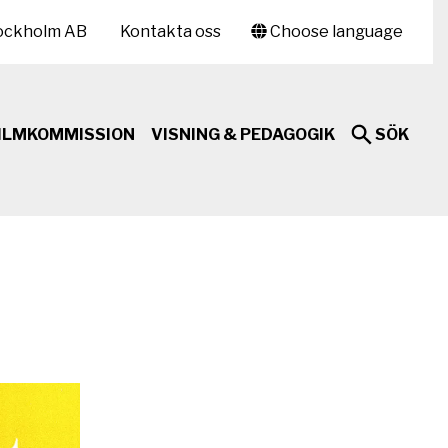
ockholm AB
Kontakta oss
Choose language
ILMKOMMISSION
VISNING & PEDAGOGIK
SÖK