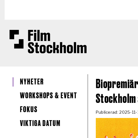
Hoppa till huvudinnehåll
NYHETER
Biopremiär 
WORKSHOPS & EVENT
Stockholm
FOKUS
Publicerad: 2025-11-
VIKTIGA DATUM