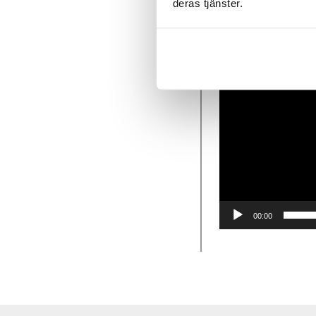
deras tjänster.
00:00