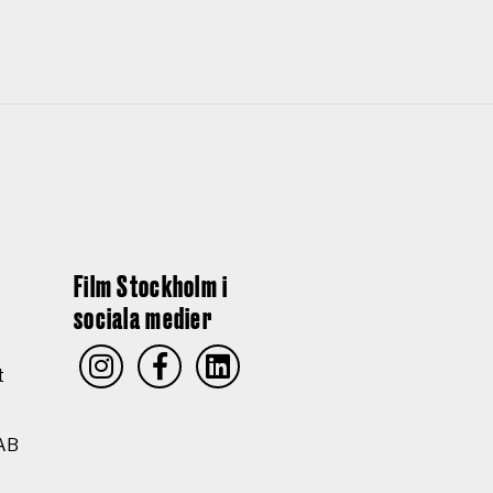
Film Stockholm i
sociala medier
t
AB