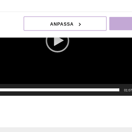
ANPASSA
01:07