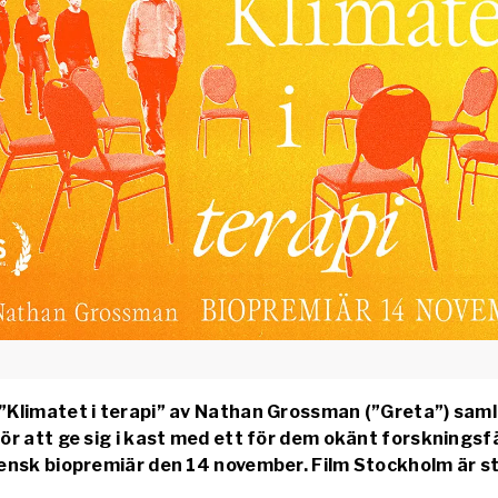
Klimatet i terapi” av Nathan Grossman (”Greta”) saml
ör att ge sig i kast med ett för dem okänt forskningsfä
ensk biopremiär den 14 november. Film Stockholm är st