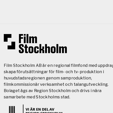
Film Stockholm AB är en regional filmfond med uppdra
skapa förutsättningar för film- och tv-produktion i
huvudstadsregionen genom samproduktion,
filmkommissionär verksamhet och talangutveckling.
Bolaget ägs av Region Stockholm och drivs i nära
samarbete med Stockholms stad.