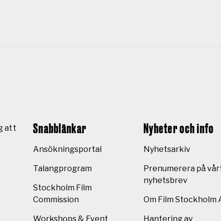
Snabblänkar
Nyheter och info
g att
Ansökningsportal
Nyhetsarkiv
Talangprogram
Prenumerera på vår
nyhetsbrev
Stockholm Film
Commission
Om Film Stockholm 
Workshops & Event
Hantering av