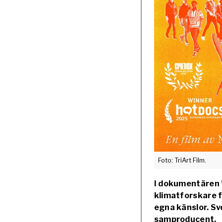
Foto: TriArt Film.
I dokumentären ”
klimatforskare f
egna känslor. Sv
samproducent.