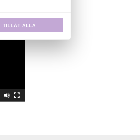
TILLÅT ALLA