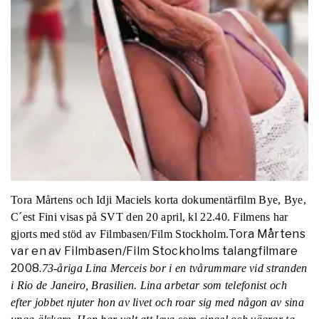
Tora Mårtens och Idji Maciels korta dokumentärfilm Bye, Bye,
C´est Fini visas på SVT den 20 april, kl 22.40. Filmens har
Tora Mårtens
gjorts med stöd av Filmbasen/Film Stockholm.
var en av Filmbasen/Film Stockholms talangfilmare
2008.
73-åriga Lina Merceis bor i en tvårummare vid stranden
i Rio de Janeiro, Brasilien. Lina arbetar som telefonist och
efter jobbet njuter hon av livet och roar sig med någon av sina