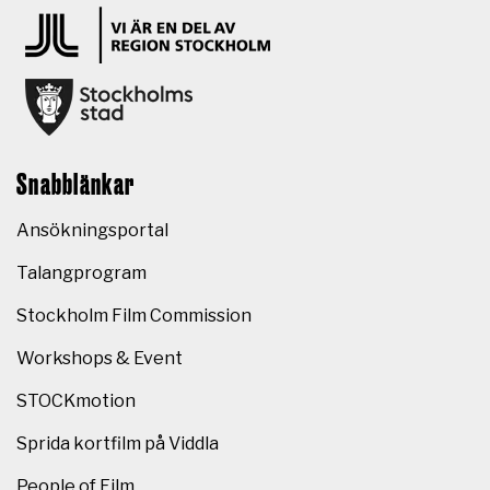
Snabblänkar
Ansökningsportal
Talangprogram
Stockholm Film Commission
Workshops & Event
STOCKmotion
Sprida kortfilm på Viddla
People of Film