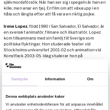
självmordsförsök. När han ser sig i spegeln är han en
kille, men anar en tjej. En film om att växa upp i en
håla och längta efter att få vara en riktig pojke.
Irene Lopez
, född 1980 i San Salvador, El Salvador, är
en svenskt animatör, filmare och illustratör. Lopez
kom tillsammans med sin familj till Sverige som
politiska flyktingar. Hon studerade teater vid
Stockholms universitet 2001-02 och animation vid
Konstfack 2003-05. Idag studerar hon på
Stockholms dramatiska högskola.
Samtycke
Information
Om
Denna webbplats använder kakor
Vi använder enhetsidentifierare för att anpassa innehållet