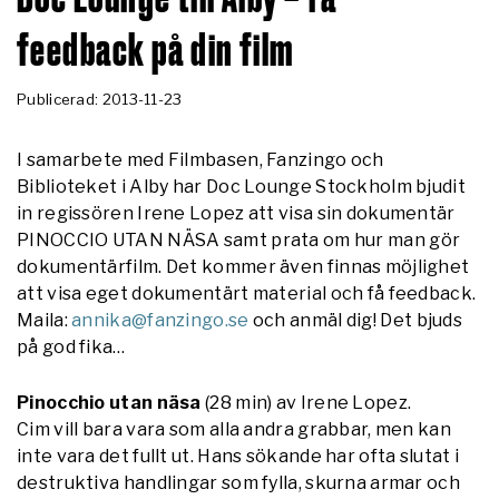
feedback på din film
Publicerad: 2013-11-23
I samarbete med Filmbasen, Fanzingo och
Biblioteket i Alby har Doc Lounge Stockholm bjudit
in regissören Irene Lopez att visa sin dokumentär
PINOCCIO UTAN NÄSA samt prata om hur man gör
dokumentärfilm. Det kommer även finnas möjlighet
att visa eget dokumentärt material och få feedback.
Maila:
annika@fanzingo.se
och anmäl dig! Det bjuds
på god fika…
Pinocchio utan näsa
(28 min) av Irene Lopez.
Cim vill bara vara som alla andra grabbar, men kan
inte vara det fullt ut. Hans sökande har ofta slutat i
destruktiva handlingar som fylla, skurna armar och