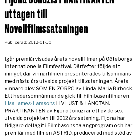
uttagen till
Novellfilmssatsningen
Publicerad: 2012-01-30
Igår premiärvisades årets novellfilmer på Göteborgs
Internationella Filmfestival. Därfefter följde ett
mingel, där vinnarfilmen presenterades tillsammans
med nästa års utvalda projekt till satsningen. Årets
vinnare blev SOM EN ZORRO av Linda-Maria
Birbeck.
Ett hedersomnämnande gick till Filmbasenfilmaren
Lisa James-Larssons
LIV LUST & LÄNGTAN.
PRAKTIKANTEN av Fijona Jonuzi är ett av de sex
utvalda projekten till 2012 års satsning. Fijona har
tidigare deltagit i Filmbasens talangprogram och har
premiär med filmen ASTRID, producerad med stöd av