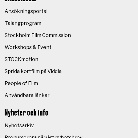
Ansökningsportal
Talangprogram
Stockholm Film Commission
Workshops & Event
STOCKmotion
Sprida kortfilm på Viddla
People of Film
Användbara länkar
Nyheter och info
Nyhetsarkiv
Prenumerera på vårt nyhetsbrev