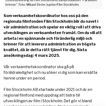
Utomhusvisning av Film Stockholms samproduktion "Paradiset
brinner". Foto: Mikael Ström Jupiter/Film Stockholm.
Som verksamhetskoordinator hos oss på den
regionala filmfonden Film Stockholm blir du navet i
vår administration och spelar en viktig roll i att driva
utvecklingen av verksamheten framåt. Om du vill att
arbeta i en spännande och föränderlig miljö och
brinner för att leverera administration av högsta
kvalitet, då är detta rätt tjänst för dig. Sista
ansökningsdag: 4 mars 2025.
Vår verksamhetskoordinator ska gå på
föräldraledighet och nu söker vi dig som kan ersätta
henne under en period.
Film Stockholm AB startade under 2021 och är en
regional filmfond med uppdrag att bidra till
utvecklingen av film i Stockholm. Det gör vi bland