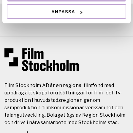
ANPASSA
Film Stockholm AB är en regional filmfond med
uppdrag att skapa förutsättningar för film- och tv-
produktion i huvudstadsregionen genom
samproduktion, filmkommissionär verksamhet och
talangutveckling. Bolaget ägs av Region Stockholm
och drivs i nära samarbete med Stockholms stad.