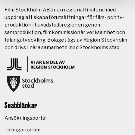
Film Stockholm AB är en regional filmfond med
uppdrag att skapa förutsättningar för film- och tv-
produktion i huvudstadsregionen genom
samproduktion, filmkommissionär verksamhet och
talangutveckling. Bolaget ägs av Region Stockholm
och drivs i nära samarbete med Stockholms stad.
Snabblänkar
Ansökningsportal
Talangprogram