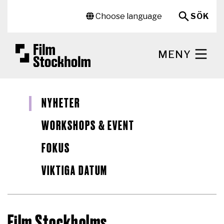
Hoppa till huvudinnehåll
Sekundär meny
Choose language
SÖK
MENY
NYHETER
WORKSHOPS & EVENT
FOKUS
VIKTIGA DATUM
Film Stockholms