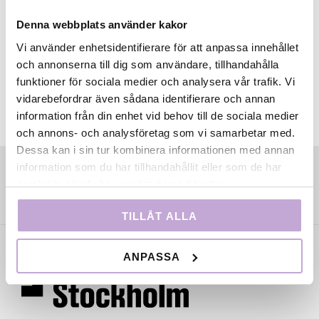
Venedigs film festival pågår 28 augusti-6 september.
Denna webbplats använder kakor
Vi använder enhetsidentifierare för att anpassa innehållet
och annonserna till dig som användare, tillhandahålla
funktioner för sociala medier och analysera vår trafik. Vi
vidarebefordrar även sådana identifierare och annan
information från din enhet vid behov till de sociala medier
och annons- och analysföretag som vi samarbetar med.
Dessa kan i sin tur kombinera informationen med annan
information som du har tillhandahållit eller som de har
samlat in när du har använt deras tjänster.
TILLÅT ALLA
ANPASSA