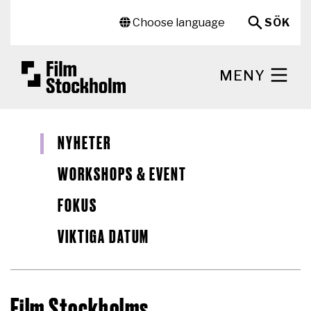
Hoppa till huvudinnehåll
Sekundär meny
Choose language
SÖK
MENY
NYHETER
WORKSHOPS & EVENT
FOKUS
VIKTIGA DATUM
Film Stockholms