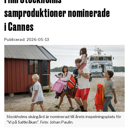
samproduktioner nominerade
i Cannes
Publicerad: 2026-05-13
Stockholms skärgård är nominerad till årets inspelningsplats för
"Vi på Saltkråkan". Foto: Johan Paulin.