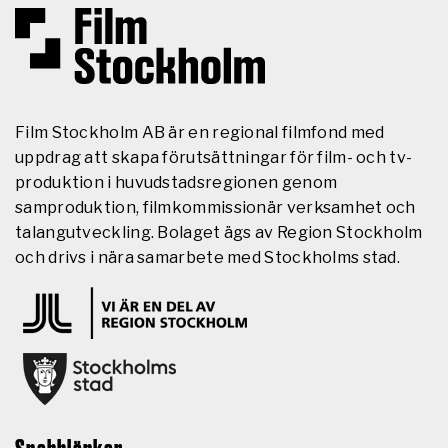
Film Stockholm AB är en regional filmfond med
uppdrag att skapa förutsättningar för film- och tv-
produktion i huvudstadsregionen genom
samproduktion, filmkommissionär verksamhet och
talangutveckling. Bolaget ägs av Region Stockholm
och drivs i nära samarbete med Stockholms stad.