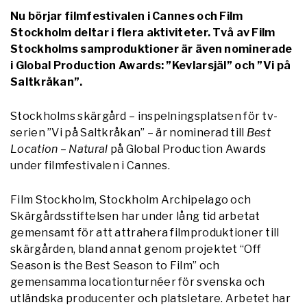
Nu börjar filmfestivalen i Cannes och Film
Stockholm deltar i flera aktiviteter. Två av Film
Stockholms samproduktioner är även nominerade
i Global Production Awards: ”Kevlarsjäl” och ”Vi på
Saltkråkan”.
Stockholms skärgård – inspelningsplatsen för tv-
serien ”Vi på Saltkråkan” – är nominerad till
Best
Location – Natural
på Global Production Awards
under filmfestivalen i Cannes.
Film Stockholm, Stockholm Archipelago och
Skärgårdsstiftelsen har under lång tid arbetat
gemensamt för att attrahera filmproduktioner till
skärgården, bland annat genom projektet “Off
Season is the Best Season to Film” och
gemensamma locationturnéer för svenska och
utländska producenter och platsletare. Arbetet har