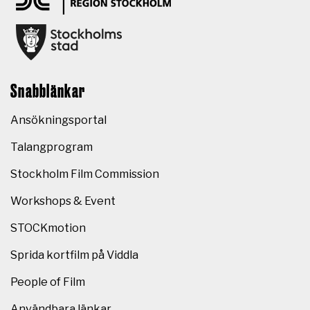
Snabblänkar
Ansökningsportal
Talangprogram
Stockholm Film Commission
Workshops & Event
STOCKmotion
Sprida kortfilm på Viddla
People of Film
Användbara länkar