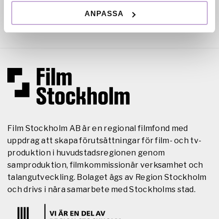
ANPASSA
Film Stockholm AB är en regional filmfond med
uppdrag att skapa förutsättningar för film- och tv-
produktion i huvudstadsregionen genom
samproduktion, filmkommissionär verksamhet och
talangutveckling. Bolaget ägs av Region Stockholm
och drivs i nära samarbete med Stockholms stad.