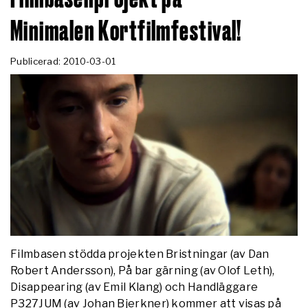
Minimalen Kortfilmfestival!
Publicerad: 2010-03-01
Filmbasen stödda projekten Bristningar (av Dan
Robert Andersson), På bar gärning (av Olof Leth),
Disappearing (av Emil Klang) och Handläggare
P327JUM (av Johan Bjerkner) kommer att visas på