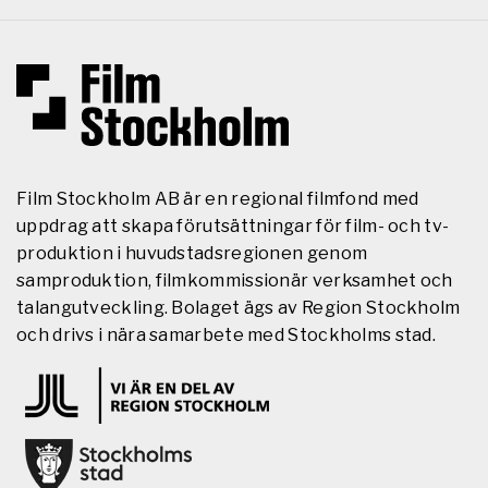
Film Stockholm AB är en regional filmfond med
uppdrag att skapa förutsättningar för film- och tv-
produktion i huvudstadsregionen genom
samproduktion, filmkommissionär verksamhet och
talangutveckling. Bolaget ägs av Region Stockholm
och drivs i nära samarbete med Stockholms stad.