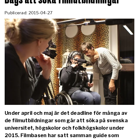
Publicerad: 2015-04-27
Under april och maj är det deadline för många av
de filmutbildningar som går att söka på svenska
universitet, högskolor och folkhögskolor under
2015. Filmbasen har satt samman guide som