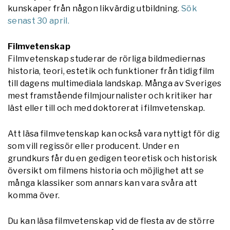
kunskaper från någon likvärdig utbildning.
Sök
senast 30 april.
Filmvetenskap
Filmvetenskap studerar de rörliga bildmediernas
historia, teori, estetik och funktioner från tidig film
till dagens multimediala landskap. Många av Sveriges
mest framstående filmjournalister och kritiker har
läst eller till och med doktorerat i filmvetenskap.
Att läsa filmvetenskap kan också vara nyttigt för dig
som vill regissör eller producent. Under en
grundkurs får du en gedigen teoretisk och historisk
översikt om filmens historia och möjlighet att se
många klassiker som annars kan vara svåra att
komma över.
Du kan läsa filmvetenskap vid de flesta av de större