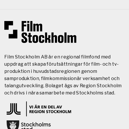
Film Stockholm AB är en regional filmfond med
uppdrag att skapa förutsättningar för film- och tv-
produktion i huvudstadsregionen genom
samproduktion, filmkommissionär verksamhet och
talangutveckling. Bolaget ägs av Region Stockholm
och drivs i nära samarbete med Stockholms stad.