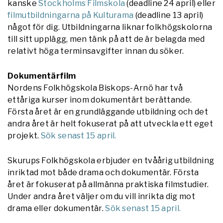
kanske
Stockholms Filmskola
(deadline 24 april) eller
filmutbildningarna på Kulturama
(deadline 13 april)
något för dig. Utbildningarna liknar folkhögskolorna
till sitt upplägg, men tänk på att de är belagda med
relativt höga terminsavgifter innan du söker.
Dokumentärfilm
Nordens Folkhögskola Biskops-Arnö har två
ettåriga kurser inom dokumentärt berättande.
Första året är en grundläggande utbildning och det
andra året är helt fokuserat på att utveckla ett eget
projekt.
Sök senast 15 april.
Skurups Folkhögskola erbjuder en tvåårig utbildning
inriktad mot både drama och dokumentär. Första
året är fokuserat på allmänna praktiska filmstudier.
Under andra året väljer om du vill inrikta dig mot
drama eller dokumentär.
Sök senast 15 april.