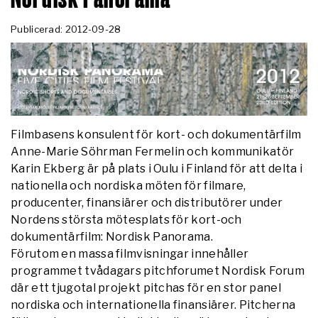
Publicerad: 2012-09-28
Filmbasens konsulent för kort- och dokumentärfilm
Anne-Marie Söhrman Fermelin och kommunikatör
Karin Ekberg är på plats i Oulu i Finland för att delta i
nationella och nordiska möten för filmare,
producenter, finansiärer och distributörer under
Nordens största mötesplats för kort-och
dokumentärfilm: Nordisk Panorama.
Förutom en massa filmvisningar innehåller
programmet tvådagars pitchforumet Nordisk Forum
där ett tjugotal projekt pitchas för en stor panel
nordiska och internationella finansiärer. Pitcherna