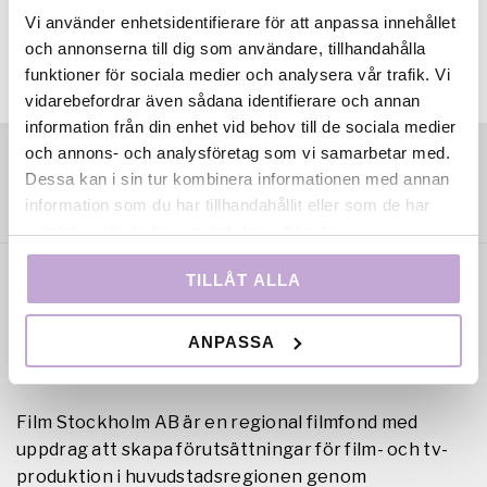
Vi använder enhetsidentifierare för att anpassa innehållet
och annonserna till dig som användare, tillhandahålla
funktioner för sociala medier och analysera vår trafik. Vi
vidarebefordrar även sådana identifierare och annan
information från din enhet vid behov till de sociala medier
och annons- och analysföretag som vi samarbetar med.
Dessa kan i sin tur kombinera informationen med annan
information som du har tillhandahållit eller som de har
samlat in när du har använt deras tjänster.
TILLÅT ALLA
ANPASSA
Film Stockholm AB är en regional filmfond med
uppdrag att skapa förutsättningar för film- och tv-
produktion i huvudstadsregionen genom