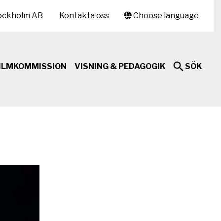
ockholm AB
Kontakta oss
Choose language
ILMKOMMISSION
VISNING & PEDAGOGIK
SÖK