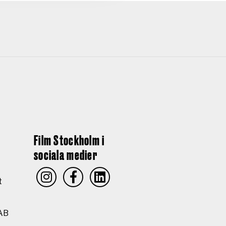
Film Stockholm i
sociala medier
t
AB