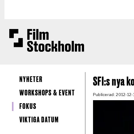
Hoppa till huvudinnehåll
NYHETER
SFI:s nya 
WORKSHOPS & EVENT
Publicerad: 2012-12-
FOKUS
VIKTIGA DATUM