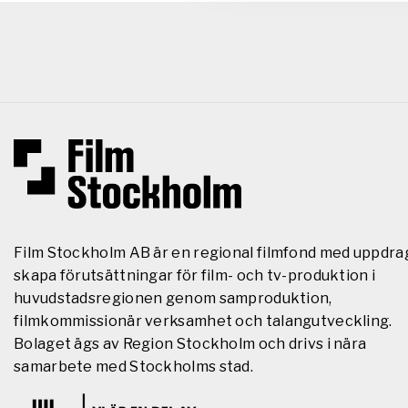
Film Stockholm AB är en regional filmfond med uppdra
skapa förutsättningar för film- och tv-produktion i
huvudstadsregionen genom samproduktion,
filmkommissionär verksamhet och talangutveckling.
Bolaget ägs av Region Stockholm och drivs i nära
samarbete med Stockholms stad.