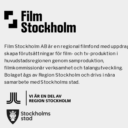
Film Stockholm AB är en regional filmfond med uppdra
skapa förutsättningar för film- och tv-produktion i
huvudstadsregionen genom samproduktion,
filmkommissionär verksamhet och talangutveckling.
Bolaget ägs av Region Stockholm och drivs i nära
samarbete med Stockholms stad.