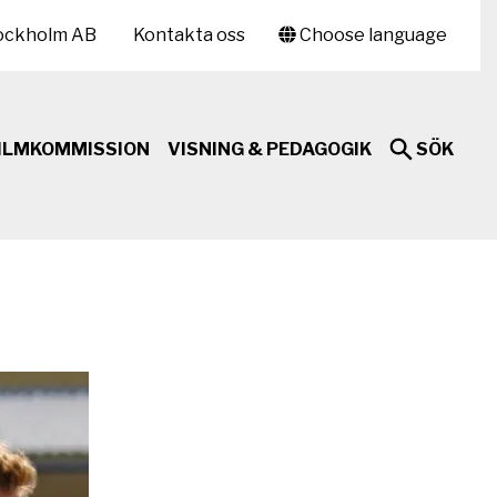
ockholm AB
Kontakta oss
Choose language
ILMKOMMISSION
VISNING & PEDAGOGIK
SÖK