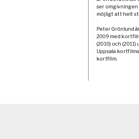
ser omgivningen 
möjligt att helt s
Peter Grönlund ä
2009 med kortfi
(2010) och (2011)
Uppsala kortfilm
kortfilm.