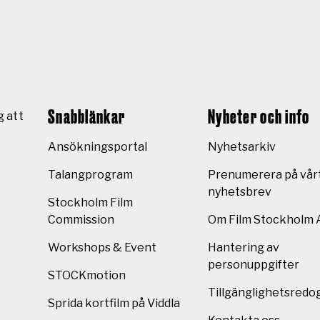
Snabblänkar
Nyheter och info
g att
Ansökningsportal
Nyhetsarkiv
Talangprogram
Prenumerera på vår
nyhetsbrev
Stockholm Film
Commission
Om Film Stockholm 
Workshops & Event
Hantering av
personuppgifter
STOCKmotion
Tillgänglighetsredo
Sprida kortfilm på Viddla