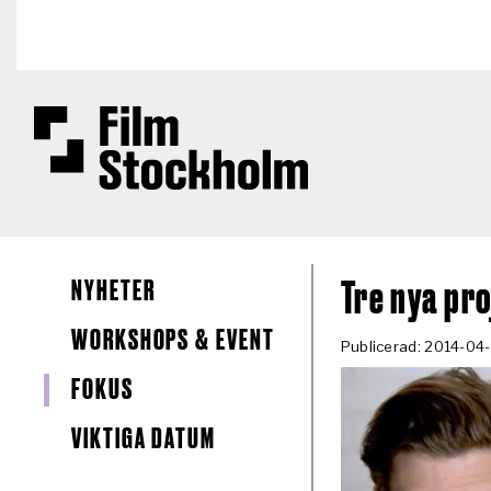
Hoppa till huvudinnehåll
NYHETER
Tre nya pro
WORKSHOPS & EVENT
Publicerad: 2014-04
FOKUS
VIKTIGA DATUM