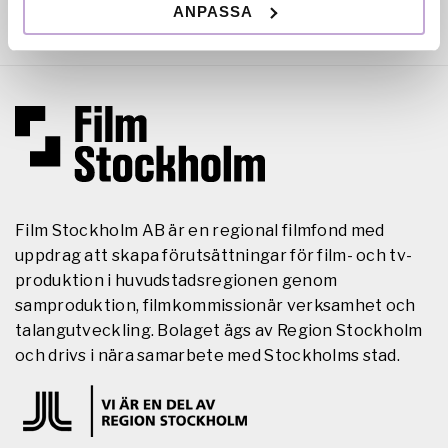
ANPASSA
Film Stockholm AB är en regional filmfond med
uppdrag att skapa förutsättningar för film- och tv-
produktion i huvudstadsregionen genom
samproduktion, filmkommissionär verksamhet och
talangutveckling. Bolaget ägs av Region Stockholm
och drivs i nära samarbete med Stockholms stad.