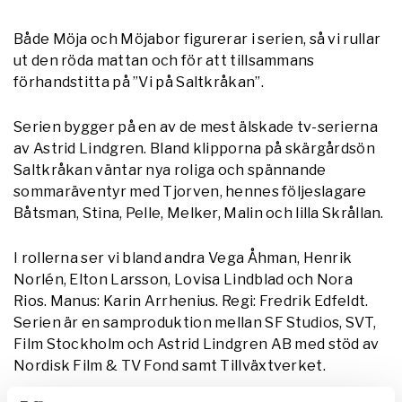
Både Möja och Möjabor figurerar i serien, så vi rullar
ut den röda mattan och för att tillsammans
förhandstitta på ”Vi på Saltkråkan”.
Serien bygger på en av de mest älskade tv-serierna
av Astrid Lindgren. Bland klipporna på skärgårdsön
Saltkråkan väntar nya roliga och spännande
sommaräventyr med Tjorven, hennes följeslagare
Båtsman, Stina, Pelle, Melker, Malin och lilla Skrållan.
I rollerna ser vi bland andra Vega Åhman, Henrik
Norlén, Elton Larsson, Lovisa Lindblad och Nora
Rios. Manus: Karin Arrhenius. Regi: Fredrik Edfeldt.
Serien är en samproduktion mellan SF Studios, SVT,
Film Stockholm och Astrid Lindgren AB med stöd av
Nordisk Film & TV Fond samt Tillväxtverket.