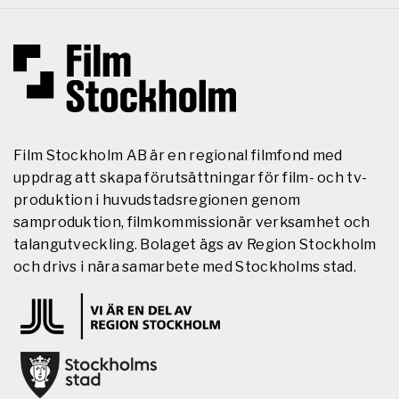
Film Stockholm AB är en regional filmfond med
uppdrag att skapa förutsättningar för film- och tv-
produktion i huvudstadsregionen genom
samproduktion, filmkommissionär verksamhet och
talangutveckling. Bolaget ägs av Region Stockholm
och drivs i nära samarbete med Stockholms stad.