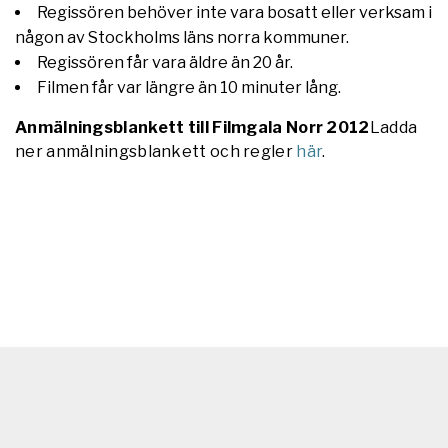
Regissören behöver inte vara bosatt eller verksam i
någon av Stockholms läns norra kommuner.
Regissören får vara äldre än 20 år.
Filmen får var längre än 10 minuter lång.
Anmälningsblankett till Filmgala Norr 2012
Ladda
ner anmälningsblankett och regler
här
.