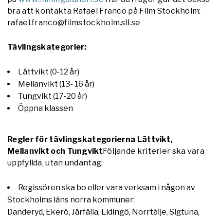
bra att kontakta Rafael Franco på Film Stockholm:
rafael.franco@filmstockholm.sll.se
Tävlingskategorier:
Lättvikt (0-12 år)
Mellanvikt (13- 16 år)
Tungvikt (17-20 år)
Öppna klassen
Regler för tävlingskategorierna Lättvikt,
Mellanvikt och Tungvikt
Följande kriterier ska vara
uppfyllda, utan undantag
:
Regissören ska bo eller vara verksam i någon av
Stockholms läns norra kommuner:
Danderyd, Ekerö, Järfälla, Lidingö, Norrtälje, Sigtuna,