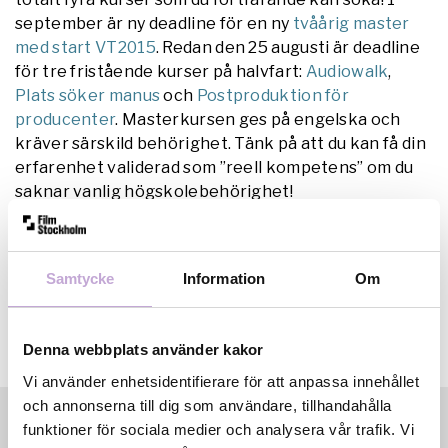
september är ny deadline för en ny
tvåårig master
med start VT2015
. Redan den 25 augusti är deadline
för tre fristående kurser på halvfart:
Audiowalk
,
Plats söker manus
och
Postproduktion för
producenter
. Masterkursen ges på engelska och
kräver särskild behörighet. Tänk på att du kan få din
erfarenhet validerad som ”reell kompetens” om du
saknar vanlig högskolebehörighet!
Samtycke
Information
Om
Denna webbplats använder kakor
Vi använder enhetsidentifierare för att anpassa innehållet
och annonserna till dig som användare, tillhandahålla
funktioner för sociala medier och analysera vår trafik. Vi