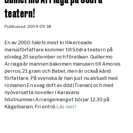
teatern!
Publicerad: 2009-09-18
En av 2000-talets mest kritikerosade
manusförfattare kommer till Södra teatern på
söndag 20 september och föreläser. Guillermo
Arriaga är mannen bakomen manusen till Amores
perros, 21 gram och Babel, men är också känd
författare. På svenska är han just nu aktuell med
romanen En svag doft av död (Tranan) och med
nyöversatta noveller i Karavans
höstnummer.Arrangemanget börjar 12.30 på
Kägelbanan. Fri entré.
Läs mer!