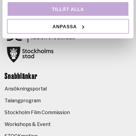
samproduktion, filmkommissionär verksamhet och
TILLÅT ALLA
talangutveckling. Bolaget ägs av Region Stockholm
och drivs i nära samarbete med Stockholms stad.
ANPASSA
Snabblänkar
Ansökningsportal
Talangprogram
Stockholm Film Commission
Workshops & Event