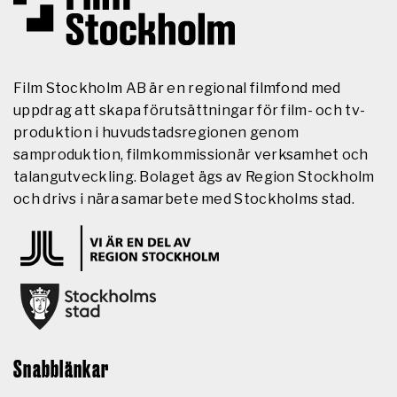
Film Stockholm AB är en regional filmfond med
uppdrag att skapa förutsättningar för film- och tv-
produktion i huvudstadsregionen genom
samproduktion, filmkommissionär verksamhet och
talangutveckling. Bolaget ägs av Region Stockholm
och drivs i nära samarbete med Stockholms stad.
Snabblänkar