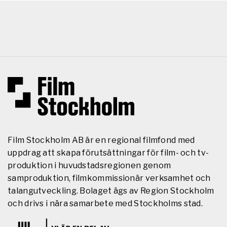
Film Stockholm AB är en regional filmfond med
uppdrag att skapa förutsättningar för film- och tv-
produktion i huvudstadsregionen genom
samproduktion, filmkommissionär verksamhet och
talangutveckling. Bolaget ägs av Region Stockholm
och drivs i nära samarbete med Stockholms stad.