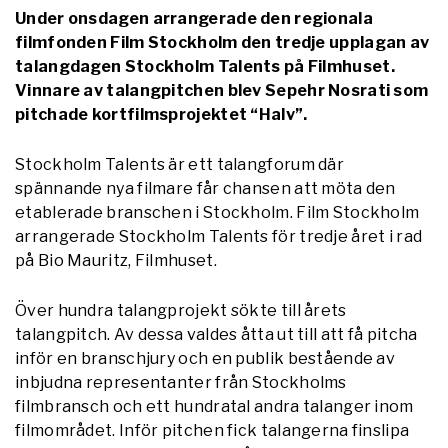
Under onsdagen arrangerade den regionala
filmfonden Film Stockholm den tredje upplagan av
talangdagen Stockholm Talents på Filmhuset.
Vinnare av talangpitchen blev Sepehr Nosrati som
pitchade kortfilmsprojektet “Halv”.
Stockholm Talents är ett talangforum där
spännande nya filmare får chansen att möta den
etablerade branschen i Stockholm. Film Stockholm
arrangerade Stockholm Talents för tredje året i rad
på Bio Mauritz, Filmhuset.
Över hundra talangprojekt sökte till årets
talangpitch. Av dessa valdes åtta ut till att få pitcha
inför en branschjury och en publik bestående av
inbjudna representanter från Stockholms
filmbransch och ett hundratal andra talanger inom
filmområdet. Inför pitchen fick talangerna finslipa