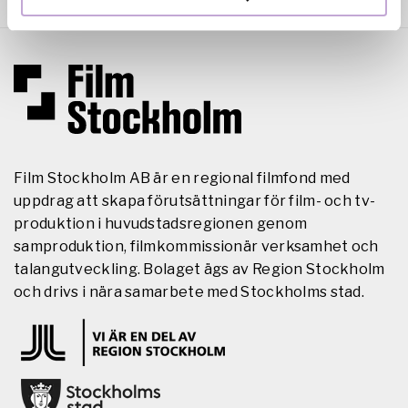
Film Stockholm AB är en regional filmfond med
uppdrag att skapa förutsättningar för film- och tv-
produktion i huvudstadsregionen genom
samproduktion, filmkommissionär verksamhet och
talangutveckling. Bolaget ägs av Region Stockholm
och drivs i nära samarbete med Stockholms stad.