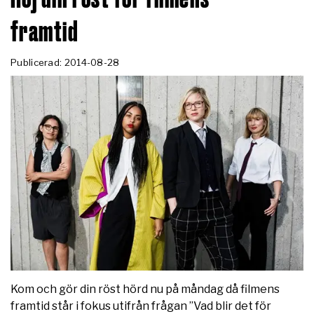
framtid
Publicerad: 2014-08-28
Kom och gör din röst hörd nu på måndag då filmens
framtid står i fokus utifrån frågan ”Vad blir det för