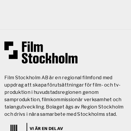
Film Stockholm AB är en regional filmfond med
uppdrag att skapa förutsättningar för film- och tv-
produktion i huvudstadsregionen genom
samproduktion, filmkommissionär verksamhet och
talangutveckling. Bolaget ägs av Region Stockholm
och drivs i nära samarbete med Stockholms stad.