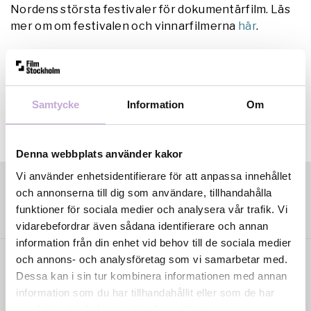
Nordens största festivaler för dokumentärfilm. Läs
mer om om festivalen och vinnarfilmerna
här
.
Samtycke
Information
Om
Denna webbplats använder kakor
Vi använder enhetsidentifierare för att anpassa innehållet
och annonserna till dig som användare, tillhandahålla
funktioner för sociala medier och analysera vår trafik. Vi
vidarebefordrar även sådana identifierare och annan
information från din enhet vid behov till de sociala medier
och annons- och analysföretag som vi samarbetar med.
Dessa kan i sin tur kombinera informationen med annan
information som du har tillhandahållit eller som de har
samlat in när du har använt deras tjänster.