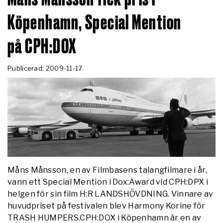
Köpenhamn, Special Mention
på CPH:DOX
Publicerad: 2009-11-17
Måns Månsson, en av Filmbasens talangfilmare i år,
vann ett Special Mention i Dox:Award vid CPH:DPX i
helgen för sin film H:R LANDSHÖVDNING. Vinnare av
huvudpriset på festivalen blev Harmony Korine för
TRASH HUMPERS.CPH:DOX i Köpenhamn är en av