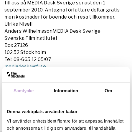
till oss på MEDIA Desk Sverige senast den 1
september 2010. Antagna författare deltar gratis
men kostnader för boende och resa tillkommer.
Ulrika Nisell
Anders WilhelmssonMEDIA Desk Sverige
Svenska Filminstitutet
Box 27126
102 52 Stockholm
Tel: 08-665 12 05/07
mediadesk@sfi.se
www.mediadesksverige.eu
Samtycke
Information
Om
Denna webbplats använder kakor
Vi använder enhetsidentifierare för att anpassa innehållet
och annonserna till dig som användare, tillhandahålla