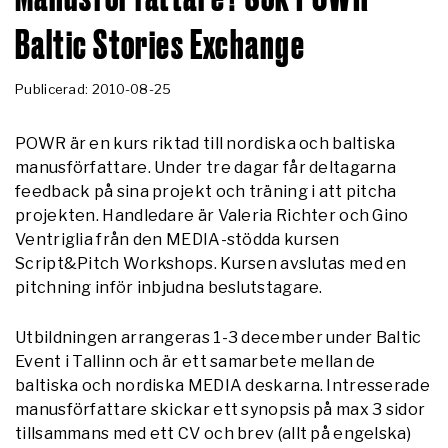
Baltic Stories Exchange
Publicerad: 2010-08-25
POWR är en kurs riktad till nordiska och baltiska
manusförfattare. Under tre dagar får deltagarna
feedback på sina projekt och träning i att pitcha
projekten. Handledare är Valeria Richter och Gino
Ventriglia från den MEDIA-stödda kursen
Script&Pitch Workshops. Kursen avslutas med en
pitchning inför inbjudna beslutstagare.
Utbildningen arrangeras 1-3 december under Baltic
Event i Tallinn och är ett samarbete mellan de
baltiska och nordiska MEDIA deskarna. Intresserade
manusförfattare skickar ett synopsis på max 3 sidor
tillsammans med ett CV och brev (allt på engelska)