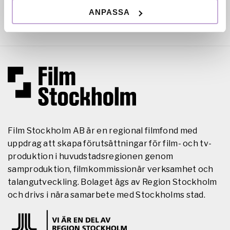
ANPASSA
Film Stockholm AB är en regional filmfond med
uppdrag att skapa förutsättningar för film- och tv-
produktion i huvudstadsregionen genom
samproduktion, filmkommissionär verksamhet och
talangutveckling. Bolaget ägs av Region Stockholm
och drivs i nära samarbete med Stockholms stad.