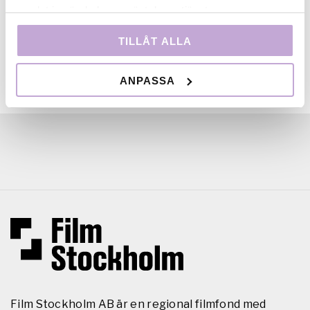
samlat in när du har använt deras tjänster.
TILLÅT ALLA
ANPASSA
Film Stockholm AB är en regional filmfond med