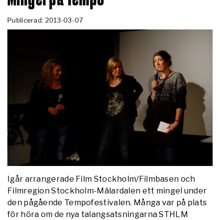
Publicerad: 2013-03-07
Igår arrangerade Film Stockholm/Filmbasen och
Filmregion Stockholm-Mälardalen ett mingel under
den pågående Tempofestivalen. Många var på plats
för höra om de nya talangsatsningarna STHLM