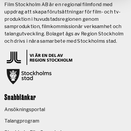
Film Stockholm AB är en regional filmfond med
uppdrag att skapa förutsättningar för film- och tv-
produktion i huvudstadsregionen genom
samproduktion, filmkommissionär verksamhet och
talangutveckling. Bolaget ägs av Region Stockholm
och drivs i nära samarbete med Stockholms stad.
Snabblänkar
Ansökningsportal
Talangprogram