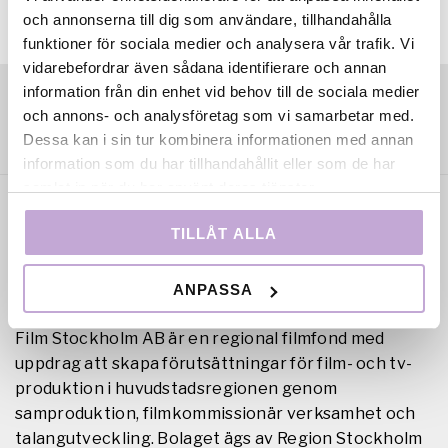
och annonserna till dig som användare, tillhandahålla
funktioner för sociala medier och analysera vår trafik. Vi
vidarebefordrar även sådana identifierare och annan
information från din enhet vid behov till de sociala medier
och annons- och analysföretag som vi samarbetar med.
Dessa kan i sin tur kombinera informationen med annan
information som du har tillhandahållit eller som de har
samlat in när du har använt deras tjänster.
TILLÅT ALLA
ANPASSA
Film Stockholm AB är en regional filmfond med
uppdrag att skapa förutsättningar för film- och tv-
produktion i huvudstadsregionen genom
samproduktion, filmkommissionär verksamhet och
talangutveckling. Bolaget ägs av Region Stockholm