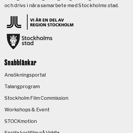
och drivs i nära samarbete med Stockholms stad.
Snabblänkar
Ansökningsportal
Talangprogram
Stockholm Film Commission
Workshops & Event
STOCKmotion
Sprida kortfilm på Viddla