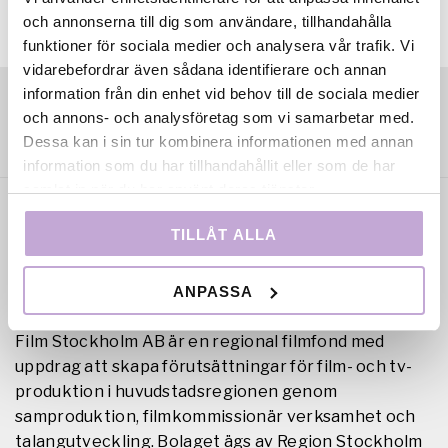
och annonserna till dig som användare, tillhandahålla
funktioner för sociala medier och analysera vår trafik. Vi
vidarebefordrar även sådana identifierare och annan
information från din enhet vid behov till de sociala medier
och annons- och analysföretag som vi samarbetar med.
Dessa kan i sin tur kombinera informationen med annan
information som du har tillhandahållit eller som de har
samlat in när du har använt deras tjänster.
TILLÅT ALLA
ANPASSA
Film Stockholm AB är en regional filmfond med
uppdrag att skapa förutsättningar för film- och tv-
produktion i huvudstadsregionen genom
samproduktion, filmkommissionär verksamhet och
talangutveckling. Bolaget ägs av Region Stockholm