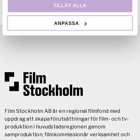
TILLÅT ALLA
ANPASSA
Film Stockholm AB är en regional filmfond med
uppdrag att skapa förutsättningar för film- och tv-
produktion i huvudstadsregionen genom
samproduktion, filmkommissionär verksamhet och