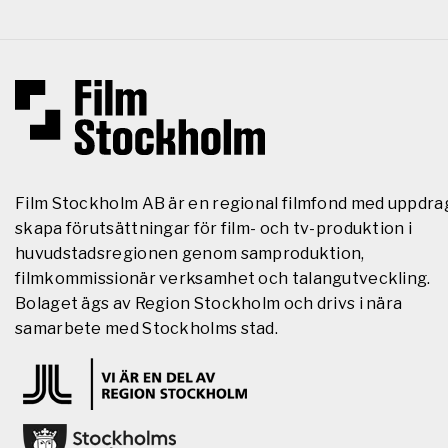
Film Stockholm AB är en regional filmfond med uppdra
skapa förutsättningar för film- och tv-produktion i
huvudstadsregionen genom samproduktion,
filmkommissionär verksamhet och talangutveckling.
Bolaget ägs av Region Stockholm och drivs i nära
samarbete med Stockholms stad.