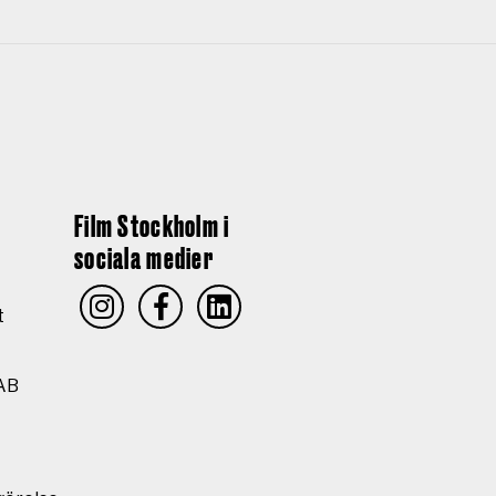
Film Stockholm i
sociala medier
t
AB