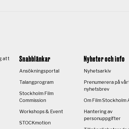
Snabblänkar
Nyheter och info
g att
Ansökningsportal
Nyhetsarkiv
Talangprogram
Prenumerera på vår
nyhetsbrev
Stockholm Film
Commission
Om Film Stockholm 
Workshops & Event
Hantering av
personuppgifter
STOCKmotion