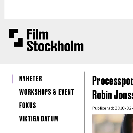
Hoppa till huvudinnehåll
NYHETER
Processpod
WORKSHOPS & EVENT
Robin Jons
FOKUS
Publicerad: 2018-02
VIKTIGA DATUM