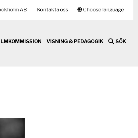
ockholm AB
Kontakta oss
Choose language
ILMKOMMISSION
VISNING & PEDAGOGIK
SÖK