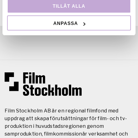
TILLÅT ALLA
ANPASSA
Film Stockholm AB är en regional filmfond med
uppdrag att skapa förutsättningar för film- och tv-
produktion i huvudstadsregionen genom
samproduktion, filmkommissionär verksamhet och