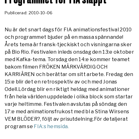
Publicerad: 2010-10-06
Nu är det snart dags för FIA animationsfestival 2010
och programmet bjuder på en massa spännande!
Årets tema är fransk-tjeckiskt och visningarna sker
på Bio Rio. Festivalen inleds onsdag den 13:e oktober
med Kafka-tema. Torsdag den 14:e kommer teamet
bakom filmen FRÖKEN MÄRKVÄRDIG OCH
KARRIÄREN och berättar om sitt arbete. Fredag den
15:e blir det en retrospektiv av och med Jonas
Odell.Lördag blir en riktigt heldag med animationer
från hela världen uppdelade i olika block som startar
varje heltimme. Festivalen avslutas på söndag den
17:e med animationsfrukost med bl a Stina Wirsens
VEM BLÖDER?, följt av prisutdelning.För detaljerat
program se
FIA:s hemsida.