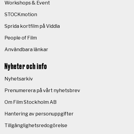
Workshops & Event
STOCKmotion
Sprida kortfilm på Viddla
People of Film
Användbara länkar
Nyheter och info
Nyhetsarkiv
Prenumerera på vårt nyhetsbrev
Om Film Stockholm AB
Hantering av personuppgifter
Tillgänglighetsredogörelse