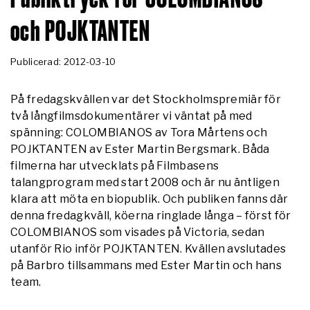
och POJKTANTEN
Publicerad: 2012-03-10
På fredagskvällen var det Stockholmspremiär för
två långfilmsdokumentärer vi väntat på med
spänning: COLOMBIANOS av Tora Mårtens och
POJKTANTEN av Ester Martin Bergsmark. Båda
filmerna har utvecklats på Filmbasens
talangprogram med start 2008 och är nu äntligen
klara att möta en biopublik. Och publiken fanns där
denna fredagkväll, köerna ringlade långa – först för
COLOMBIANOS som visades på Victoria, sedan
utanför Rio inför POJKTANTEN. Kvällen avslutades
på Barbro tillsammans med Ester Martin och hans
team.