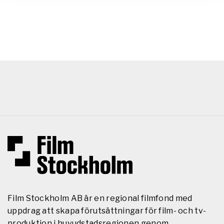
Film Stockholm AB är en regional filmfond med
uppdrag att skapa förutsättningar för film- och tv-
produktion i huvudstadsregionen genom