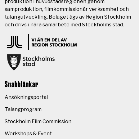
produktion i huvudstadsregionen genom
samproduktion, filmkommissionär verksamhet och
talangutveckling. Bolaget ägs av Region Stockholm
och drivs i nära samarbete med Stockholms stad.
Snabblänkar
Ansökningsportal
Talangprogram
Stockholm Film Commission
Workshops & Event