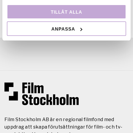
TILLÅT ALLA
ANPASSA
Film Stockholm AB är en regional filmfond med
uppdrag att skapa förutsättningar för film- och tv-