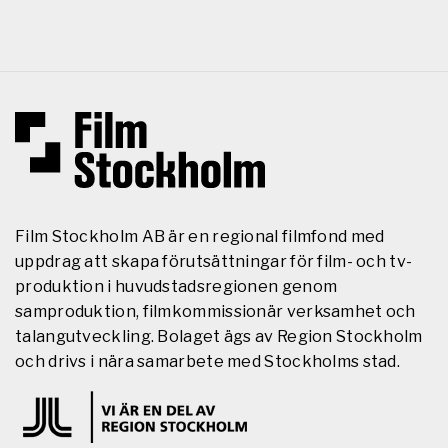
Film Stockholm AB är en regional filmfond med
uppdrag att skapa förutsättningar för film- och tv-
produktion i huvudstadsregionen genom
samproduktion, filmkommissionär verksamhet och
talangutveckling. Bolaget ägs av Region Stockholm
och drivs i nära samarbete med Stockholms stad.