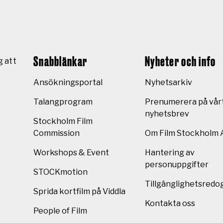
Snabblänkar
Nyheter och info
g att
Ansökningsportal
Nyhetsarkiv
Talangprogram
Prenumerera på vår
nyhetsbrev
Stockholm Film
Commission
Om Film Stockholm 
Workshops & Event
Hantering av
personuppgifter
STOCKmotion
Tillgänglighetsredo
Sprida kortfilm på Viddla
Kontakta oss
People of Film