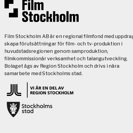
Film Stockholm AB är en regional filmfond med uppdra
skapa förutsättningar för film- och tv-produktion i
huvudstadsregionen genom samproduktion,
filmkommissionär verksamhet och talangutveckling.
Bolaget ägs av Region Stockholm och drivs i nära
samarbete med Stockholms stad.