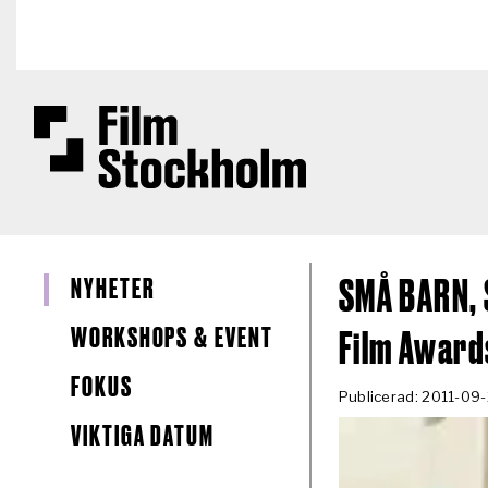
Hoppa till huvudinnehåll
NYHETER
SMÅ BARN, 
WORKSHOPS & EVENT
Film Award
FOKUS
Publicerad: 2011-09
VIKTIGA DATUM