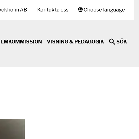
ockholm AB
Kontakta oss
Choose language
ILMKOMMISSION
VISNING & PEDAGOGIK
SÖK