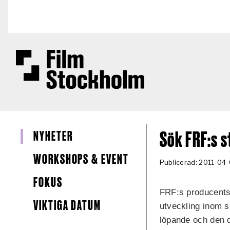
Hoppa till huvudinnehåll
NYHETER
Sök FRF:s 
WORKSHOPS & EVENT
Publicerad: 2011-04
FOKUS
FRF:s producentst
VIKTIGA DATUM
utveckling inom s
löpande och den de