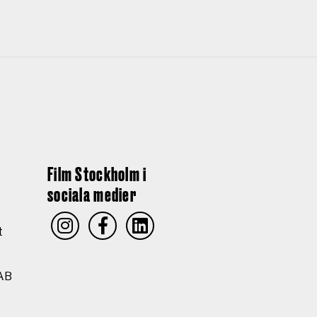
Film Stockholm i
sociala medier
t
AB