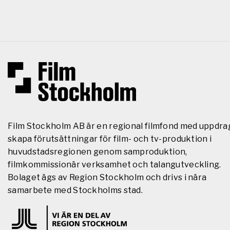
Film Stockholm AB är en regional filmfond med uppdra
skapa förutsättningar för film- och tv-produktion i
huvudstadsregionen genom samproduktion,
filmkommissionär verksamhet och talangutveckling.
Bolaget ägs av Region Stockholm och drivs i nära
samarbete med Stockholms stad.