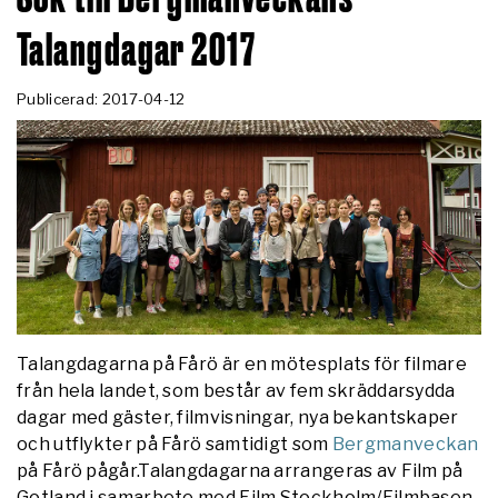
Talangdagar 2017
Publicerad: 2017-04-12
Talangdagarna på Fårö är en mötesplats för filmare
från hela landet, som består av fem skräddarsydda
dagar med gäster, filmvisningar, nya bekantskaper
och utflykter på Fårö samtidigt som
Bergmanveckan
på Fårö pågår.Talangdagarna arrangeras av Film på
Gotland i samarbete med Film Stockholm/Filmbasen,