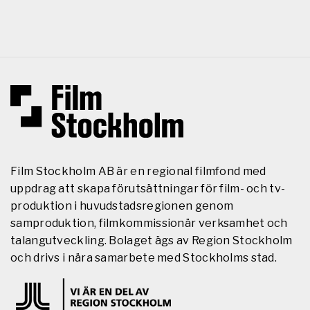
Film Stockholm AB är en regional filmfond med
uppdrag att skapa förutsättningar för film- och tv-
produktion i huvudstadsregionen genom
samproduktion, filmkommissionär verksamhet och
talangutveckling. Bolaget ägs av Region Stockholm
och drivs i nära samarbete med Stockholms stad.