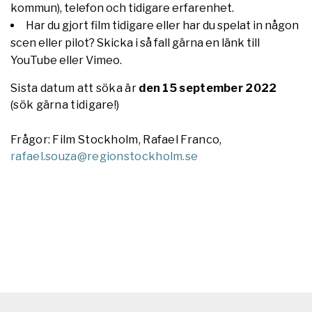
kommun), telefon och tidigare erfarenhet.
Har du gjort film tidigare eller har du spelat in någon
scen eller pilot? Skicka i så fall gärna en länk till
YouTube eller Vimeo.
Sista datum att söka är
den 15 september 2022
(sök gärna tidigare!)
Frågor: Film Stockholm, Rafael Franco,
rafael.souza@regionstockholm.se