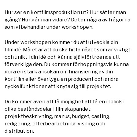
Hur ser en kortfilmsproduktion ut? Hur sätter man
igång? Hur går man vidare? Det är några av frågorna
som vi behandlar under workshopen.
Under workshopen kommer du att utveckla din
filmidé. Målet är att du ska hitta något som är viktigt
och unikt i din idé och känna självförtroende att
förverkliga den. Du kommer förhoppningsvis kunna
göra en stark ansökan om finansiering av din
kortfilm eller övertyga en producent och andra
nyckelfunktioner att knyta sig till projektet.
Du kommer även att få möjlighet att få en inblick i
olika beståndsdelar i filmskapandet:
projektbeskrivning, manus, budget, casting,
redigering, efterbearbetning, visning och
distribution.