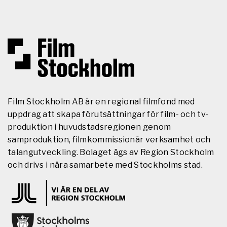
Film Stockholm AB är en regional filmfond med
uppdrag att skapa förutsättningar för film- och tv-
produktion i huvudstadsregionen genom
samproduktion, filmkommissionär verksamhet och
talangutveckling. Bolaget ägs av Region Stockholm
och drivs i nära samarbete med Stockholms stad.